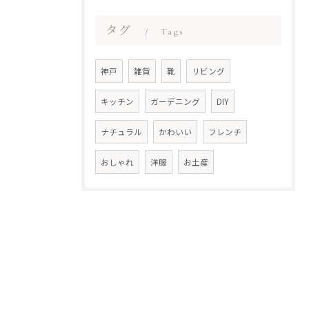
タグ
Tags
神戸
雑貨
靴
リビング
キッチン
ガーデニング
DIY
ナチュラル
かわいい
フレンチ
おしゃれ
洋服
お土産