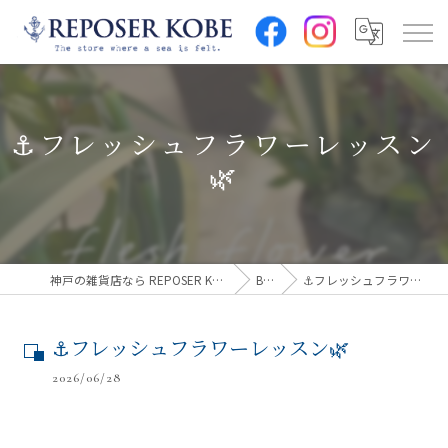
⚓︎フレッシュフラワーレッスン
🌿
神戸の雑貨店なら REPOSER KOBE(ルポゼ神戸)
Blog
⚓︎フレッシュフラワーレッスン🌿
⚓︎フレッシュフラワーレッスン🌿
2026/06/28