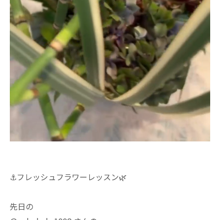
⚓︎フレッシュフラワーレッスン🌿
先日の