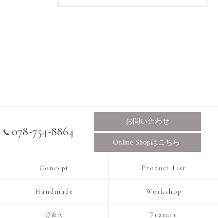
お問い合わせ
078-754-8864
Online Shopはこちら
Concept
Product List
Handmade
Workshop
Q&A
Feature