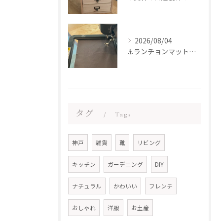
2026/08/04
⚓︎ランチョンマット製作〜♪
タグ
Tags
神戸
雑貨
靴
リビング
キッチン
ガーデニング
DIY
ナチュラル
かわいい
フレンチ
おしゃれ
洋服
お土産