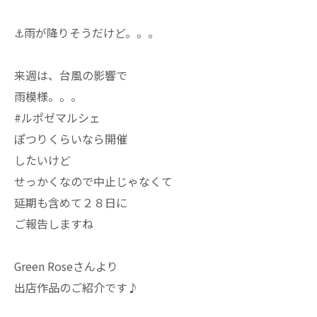
⚓︎雨が降りそうだけど。。。
来週は、台風の影響で
雨模様。。。
#ルポゼマルシェ
ぽつりくらいなら開催
したいけど
せっかくなので中止じゃなくて
延期も含めて２８日に
ご報告しますね
Green Roseさんより
出店作品のご紹介です♪