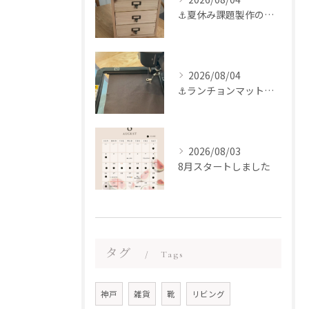
⚓︎夏休み課題製作のお手伝いをさせていただきました
2026/08/04
⚓︎ランチョンマット製作〜♪
2026/08/03
8月スタートしました
タグ
Tags
神戸
雑貨
靴
リビング