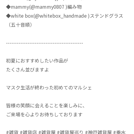
◆mammy(@mammy0807 )編み物
◆white box(@whitebox_handmade )ステンドグラス
（五十音順）
-------------------------------------------
初夏におすすめしたい作品が
たくさん並びますよ
マスク生活が終わった初めてのマルシェ
皆様の笑顔に会えることを楽しみに、
ご来場を心よりお待ちしております
#雑貨 #雑貨店 #雑貨屋 #雑貨屋巡り #神戸雑貨屋 #垂水