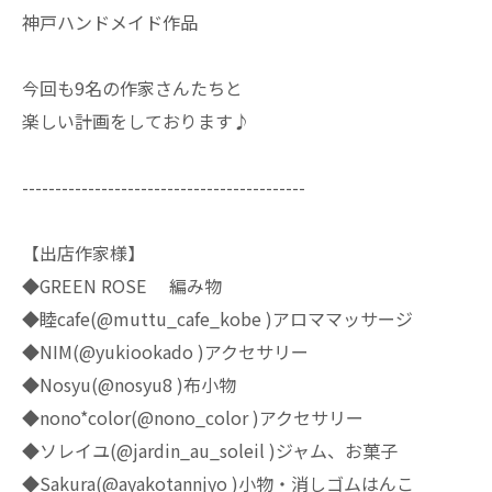
神戸ハンドメイド作品
今回も9名の作家さんたちと
楽しい計画をしております♪
-------------------------------------------
【出店作家様】
◆GREEN ROSE 編み物
◆睦cafe(@muttu_cafe_kobe )アロママッサージ
◆NIM(@yukiookado )アクセサリー
◆Nosyu(@nosyu8 )布小物
◆nono*color(@nono_color )アクセサリー
◆ソレイユ(@jardin_au_soleil )ジャム、お菓子
◆Sakura(@ayakotannjyo )小物・消しゴムはんこ