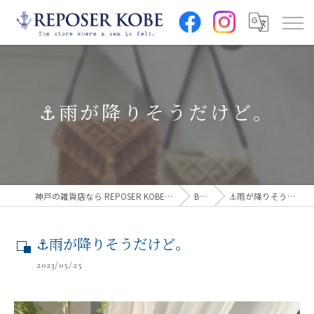
⚓︎雨が降りそうだけど。
神戸の雑貨店なら REPOSER KOBE(ルポゼ神戸)
Blog
⚓︎雨が降りそうだけど。
⚓︎雨が降りそうだけど。
2023/05/25