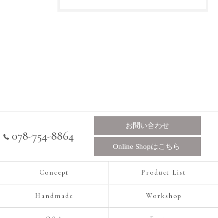
お問い合わせ
078-754-8864
Online Shopはこちら
Concept
Product List
Handmade
Workshop