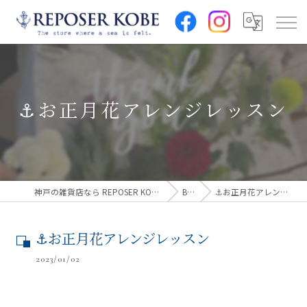
⚓︎お正月花アレンジレッスン
神戸の雑貨店なら REPOSER KOBE(ルポゼ神戸)
Blog
⚓︎お正月花アレンジレッスン
⚓︎お正月花アレンジレッスン
2023/01/02