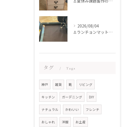
⚓︎夏休み課題製作のお手伝いをさせていただきました
2026/08/04
⚓︎ランチョンマット製作〜♪
タグ
Tags
神戸
雑貨
靴
リビング
キッチン
ガーデニング
DIY
ナチュラル
かわいい
フレンチ
おしゃれ
洋服
お土産