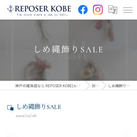
しめ縄飾りSALE
神戸の雑貨店なら REPOSER KOBE(ルポゼ神戸)
Blog
しめ縄飾りSALE
しめ縄飾りSALE
2022/12/26