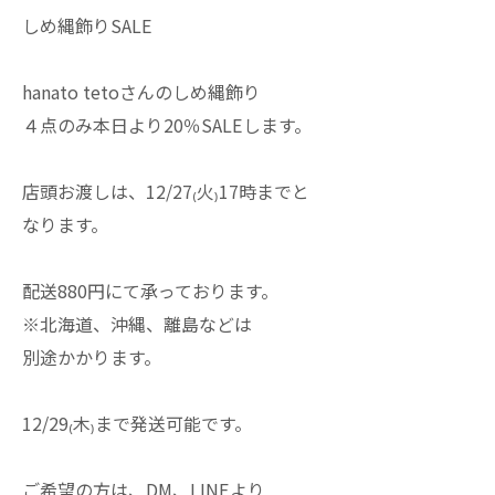
しめ縄飾りSALE
hanato tetoさんのしめ縄飾り
４点のみ本日より20％SALEします。
店頭お渡しは、12/27₍火₎17時までと
なります。
配送880円にて承っております。
※北海道、沖縄、離島などは
別途かかります。
12/29₍木₎まで発送可能です。
ご希望の方は、DM、LINEより