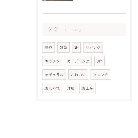
タグ
Tags
神戸
雑貨
靴
リビング
キッチン
ガーデニング
DIY
ナチュラル
かわいい
フレンチ
おしゃれ
洋服
お土産